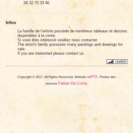
06 32 75 33 46
Infos
La famille de l’artiste possède de nombreux tableaux et dessins
disponibles à la vente.
Si vous êtes intéressé veuillez nous contacter.
The artist's family posseses many paintings and drawings for
sale.
If you are interested please contact us.
atiPIX
Copyright © 2017. All Rights Reserved. Website
. Photos des
Fabian Da Costa
oeuvres
.