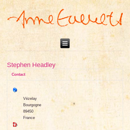
Stephen Headley
Contact
Vézelay
Bourgogne
89450
France